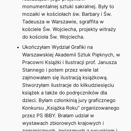
monumentalnej sztuki sakralnej. Były to
mozaiki w kościołach św. Barbary i Św.
Tadeusza w Warszawie, sgraffita w
kościele Św. Wojciecha, projekty witraży
do kościoła Św. Wojciecha.
Ukończyłam Wydział Grafiki na
Warszawskiej Akademii Sztuk Pięknych, w
Pracowni Książki i Ilustracji prof. Janusza
Stannego i potem przez wiele lat
zajmowałam się ilustracją książkową.
Stworzyłam ilustracje do kilkudziesięciu
książek a także do podręczników dla
dzieci. Byłam członkinią jury graficznego
Konkursu „Książka Roku” organizowanego
przez PS IBBY. Brałam udział w
wystawach zbiorowych krajowych i
zagranicznych, związanych z rysunkiem i