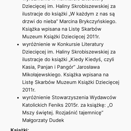
Dziecięcej im. Haliny Skrobiszewskiej za
ilustracje do książki „W każdym z nas są
drzwi do nieba” Marcina Brykczyńskiego.
Książka wpisana na Listę Skarbów
Muzeum Książki Dziecięcej 2011r.
wyróżnienie w Konkursie Literatury
Dziecięcej im. Haliny Skrobiszewskiej za
ilustracje do książki „Kiedy Kiedyś, czyli
Kasia, Panjan i Pangór” Jarosława
Mikołajewskiego. Książka wpisana na
Listę Skarbów Muzeum Książki Dziecięcej
2011r.
wyróżnienie Stowarzyszenia Wydawców
Katolickich Feniks 2015r. za książkę: „O
Mszy świętej. Rozjaśnić tajemnicę”
Małgorzaty Dudek
Książki: