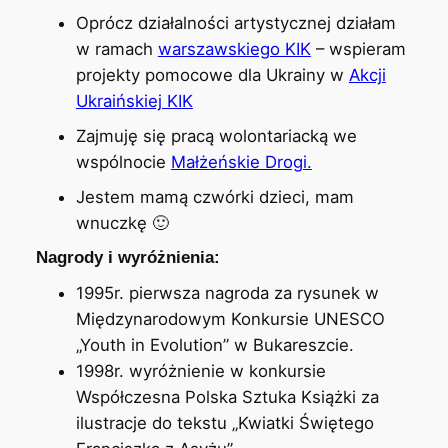
Oprócz działalności artystycznej działam
w ramach
warszawskiego KIK
– wspieram
projekty pomocowe dla Ukrainy w
Akcji
Ukraińskiej KIK
Zajmuję się pracą wolontariacką we
wspólnocie
Małżeńskie Drogi.
Jestem mamą czwórki dzieci, mam
wnuczkę 🙂
Nagrody i wyróżnienia:
1995r. pierwsza nagroda za rysunek w
Międzynarodowym Konkursie UNESCO
„Youth in Evolution” w Bukareszcie.
1998r. wyróżnienie w konkursie
Współczesna Polska Sztuka Książki za
ilustracje do tekstu „Kwiatki Świętego