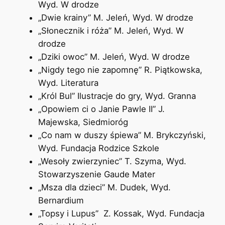
Wyd. W drodze
„Dwie krainy” M. Jeleń, Wyd. W drodze
„Słonecznik i róża” M. Jeleń, Wyd. W
drodze
„Dziki owoc” M. Jeleń, Wyd. W drodze
„Nigdy tego nie zapomnę” R. Piątkowska,
Wyd. Literatura
„Król Bul” Ilustracje do gry, Wyd. Granna
„Opowiem ci o Janie Pawle II” J.
Majewska, Siedmioróg
„Co nam w duszy śpiewa” M. Brykczyński,
Wyd. Fundacja Rodzice Szkole
„Wesoły zwierzyniec” T. Szyma, Wyd.
Stowarzyszenie Gaude Mater
„Msza dla dzieci” M. Dudek, Wyd.
Bernardium
„Topsy i Lupus” Z. Kossak, Wyd. Fundacja