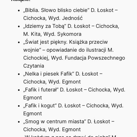
„Biblia. Słowo blisko ciebie” D. Łoskot –
Cichocka, Wyd. Jedność
„Idziemy za Tobą” D. Łoskot – Cichocka,
M. Kita, Wyd. Sykomora
„Świat jest piękny. Książka przeciw
wojnie” – opowiadanie do ilustracji M.
Cichockiej, Wyd. Fundacja Powszechnego
Czytania
„Nelka i piesek Fafik” D. Łoskot –
Cichocka, Wyd. Egmont
„Fafik i futerał” D. Łoskot – Cichocka, Wyd.
Egmont
„Fafik i kogut” D. Łoskot – Cichocka, Wyd.
Egmont
„Smog w centrum miasta” D. Łoskot –
Cichocka, Wyd. Egmont