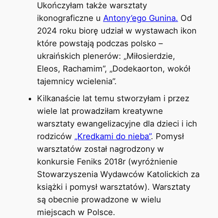
Ukończyłam także warsztaty
ikonograficzne u
Antony’ego Gunina.
Od
2024 roku biorę udział w wystawach ikon
które powstają podczas polsko –
ukraińskich plenerów: „Miłosierdzie,
Eleos, Rachamim”, „Dodekaorton, wokół
tajemnicy wcielenia”.
Kilkanaście lat temu stworzyłam i przez
wiele lat prowadziłam kreatywne
warsztaty ewangelizacyjne dla dzieci i ich
rodziców
„Kredkami do nieba”
. Pomysł
warsztatów został nagrodzony w
konkursie Feniks 2018r (wyróżnienie
Stowarzyszenia Wydawców Katolickich za
książki i pomysł warsztatów). Warsztaty
są obecnie prowadzone w wielu
miejscach w Polsce.