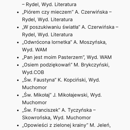
– Rydel, Wyd. Literatura
„Piórem czy mieczem” A. Czerwińska –
Rydel, Wyd. Literatura
„W poszukiwaniu światła” A. Czerwińska –
Rydel, Wyd. Literatura
„Odwrócona lornetka” A. Moszyńska,
Wyd. WAM
„Pan jest moim Pasterzem”, Wyd. WAM
„Osiem podziękowań” M. Brykczyński,
Wyd.COB
„Św. Faustyna” K. Kopciński, Wyd.
Muchomor
„Św. Mikołaj” J. Mikołajewski, Wyd.
Muchomor
„Św. Franciszek” A. Tyczyńska –
Skowrońska, Wyd. Muchomor
„Opowieści z zielonej krainy” M. Jeleń,