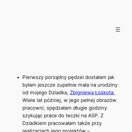
O mnie
Pierwszy porządny pędzel dostałam jak
byłam jeszcze zupełnie mała na urodziny
od mojego Dziadka,
Zbigniewa Łoskota.
Wiele lat później, w jego pełnej obrazów
pracowni, spędzałam długie godziny
szykując prace do teczki na ASP. Z
Dziadkiem pracowałam także przy
realizacjach jego projektów –