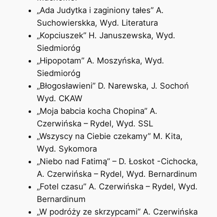
„Ada Judytka i zaginiony tałes” A.
Suchowierskka, Wyd. Literatura
„Kopciuszek” H. Januszewska, Wyd.
Siedmioróg
„Hipopotam” A. Moszyńska, Wyd.
Siedmioróg
„Błogosławieni” D. Narewska, J. Sochoń
Wyd. CKAW
„Moja babcia kocha Chopina” A.
Czerwińska – Rydel, Wyd. SSL
„Wszyscy na Ciebie czekamy” M. Kita,
Wyd. Sykomora
„Niebo nad Fatimą” – D. Łoskot -Cichocka,
A. Czerwińska – Rydel, Wyd. Bernardinum
„Fotel czasu” A. Czerwińska – Rydel, Wyd.
Bernardinum
„W podróży ze skrzypcami” A. Czerwińska