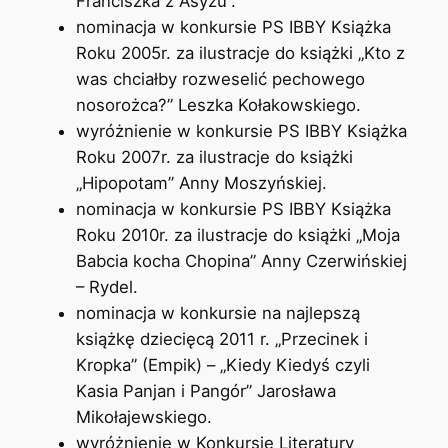
Franciszka z Asyżu”.
nominacja w konkursie PS IBBY Książka
Roku 2005r. za ilustracje do książki „Kto z
was chciałby rozweselić pechowego
nosorożca?” Leszka Kołakowskiego.
wyróżnienie w konkursie PS IBBY Książka
Roku 2007r. za ilustracje do książki
„Hipopotam” Anny Moszyńskiej.
nominacja w konkursie PS IBBY Książka
Roku 2010r. za ilustracje do książki „Moja
Babcia kocha Chopina” Anny Czerwińskiej
– Rydel.
nominacja w konkursie na najlepszą
książkę dziecięcą 2011 r. „Przecinek i
Kropka” (Empik) – „Kiedy Kiedyś czyli
Kasia Panjan i Pangór” Jarosława
Mikołajewskiego.
wyróżnienie w Konkursie Literatury