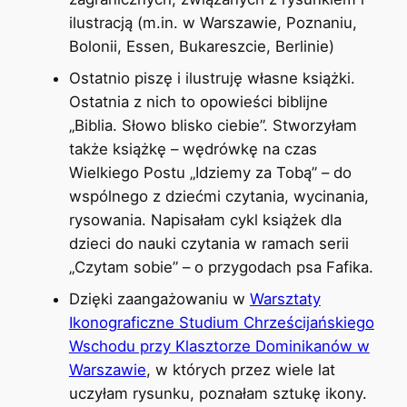
ilustracją (m.in. w Warszawie, Poznaniu,
Bolonii, Essen, Bukareszcie, Berlinie)
Ostatnio piszę i ilustruję własne książki.
Ostatnia z nich to opowieści biblijne
„Biblia. Słowo blisko ciebie”. Stworzyłam
także książkę – wędrówkę na czas
Wielkiego Postu „Idziemy za Tobą” – do
wspólnego z dziećmi czytania, wycinania,
rysowania. Napisałam cykl książek dla
dzieci do nauki czytania w ramach serii
„Czytam sobie” – o przygodach psa Fafika.
Dzięki zaangażowaniu w
Warsztaty
Ikonograficzne Studium Chrześcijańskiego
Wschodu przy Klasztorze Dominikanów w
Warszawie
, w których przez wiele lat
uczyłam rysunku, poznałam sztukę ikony.