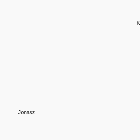
K
Jonasz