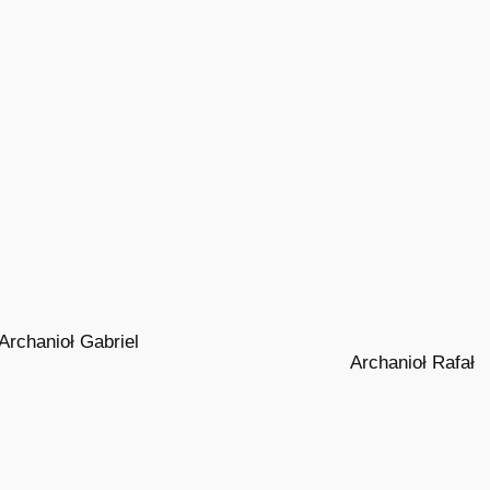
Archanioł Gabriel
Archanioł Rafał