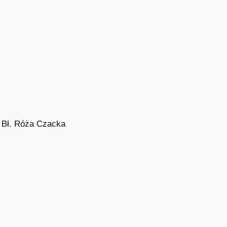
Bł. Róża Czacka