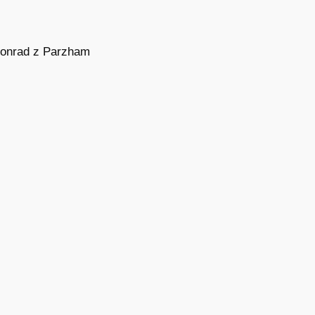
onrad z Parzham